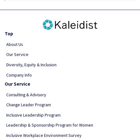
Top
About Us
Our Service
Diversity, Equity & Inclusion
Company Info
Our Service
Consulting & Advisory
Change Leader Program
Inclusive Leadership Program
Leadership & Sponsorship Program for Women
Inclusive Workplace Environment Survey