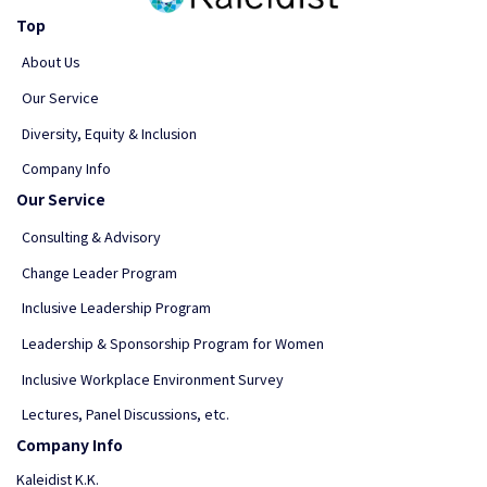
Top
About Us
Our Service
Diversity, Equity & Inclusion
Company Info
Our Service
Consulting & Advisory
Change Leader Program
Inclusive Leadership Program
Leadership & Sponsorship Program for Women
Inclusive Workplace Environment Survey
Lectures, Panel Discussions, etc.
Company Info
Kaleidist K.K.