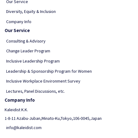
Our Service
Diversity, Equity & Inclusion
Company Info
Our Service
Consulting & Advisory
Change Leader Program
Inclusive Leadership Program
Leadership & Sponsorship Program for Women
Inclusive Workplace Environment Survey
Lectures, Panel Discussions, etc.
Company Info
Kaleidist K.K.
1-8-11 Azabu-Juban,Minato-Ku,Tokyo,106-0045,Japan
info@kaleidist.com