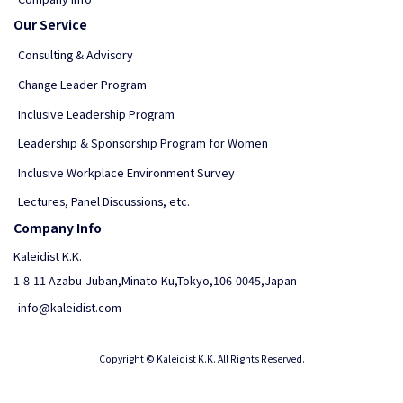
Our Service
Consulting & Advisory
Change Leader Program
Inclusive Leadership Program
Leadership & Sponsorship Program for Women
Inclusive Workplace Environment Survey
Lectures, Panel Discussions, etc.
Company Info
Kaleidist K.K.
1-8-11 Azabu-Juban,Minato-Ku,Tokyo,106-0045,Japan
info@kaleidist.com
Copyright © Kaleidist K.K. All Rights Reserved.