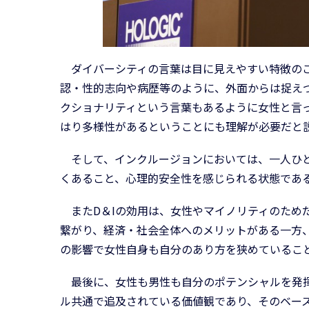
ダイバーシティの言葉は目に見えやすい特徴のご
認・性的志向や病歴等のように、外面からは捉え
クショナリティという言葉もあるように女性と言
はり多様性があるということにも理解が必要だと
そして、インクルージョンにおいては、一人ひと
くあること、心理的安全性を感じられる状態であ
またD＆Iの効用は、女性やマイノリティのため
繋がり、経済・社会全体へのメリットがある一方、
の影響で女性自身も自分のあり方を狭めているこ
最後に、女性も男性も自分のポテンシャルを発揮
ル共通で追及されている価値観であり、そのベー