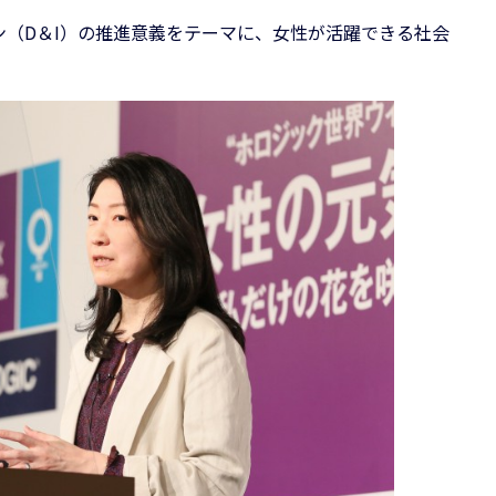
（D＆I）の推進意義をテーマに、女性が活躍できる社会