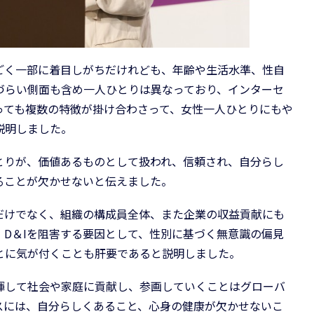
く一部に着目しがちだけれども、年齢や生活水準、性自
づらい側面も含め一人ひとりは異なっており、インターセ
っても複数の特徴が掛け合わさって、女性一人ひとりにもや
説明しました。
りが、価値あるものとして扱われ、信頼され、自分らし
ることが欠かせないと伝えました。
だけでなく、組織の構成員全体、また企業の収益貢献にも
D＆Iを阻害する要因として、性別に基づく無意識の偏見
とに気が付くことも肝要であると説明しました。
して社会や家庭に貢献し、参画していくことはグローバ
スには、自分らしくあること、心身の健康が欠かせないこ