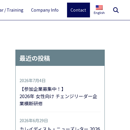
r / Training
Company Info
Contact
English
最近の投稿
2026年7月4日
【参加企業募集中！】
2026年 女性向け チェンジリーダー企
業横断研修
2026年6月29日
カレイディスト・ニューズレター 2026