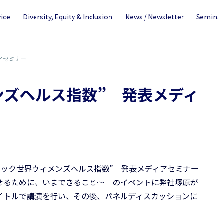
vice
Diversity, Equity & Inclusion
News / Newsletter
Semina
アセミナー
ンズヘルス指数” 発表メディ
ック世界ウィメンズヘルス指数” 発表メディアセミナー
せるために、いまできること～ のイベントに弊社塚原が
イトルで講演を行い、その後、パネルディスカッションに