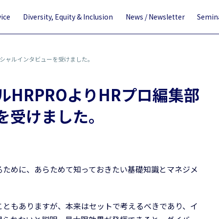
vice
Diversity, Equity & Inclusion
News / Newsletter
Semina
ペシャルインタビューを受けました。
HRPROよりHRプロ編集部
を受けました。
るために、あらためて知っておきたい基礎知識とマネジメ
こともありますが、本来はセットで考えるべきであり、イ