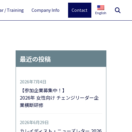
r / Training
Company Info
Contact
English
最近の投稿
2026年7月4日
【参加企業募集中！】
2026年 女性向け チェンジリーダー企
業横断研修
2026年6月29日
カレイディスト・ニューズレター 2026