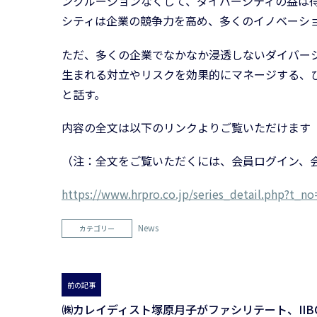
ンクルージョンなくして、ダイバーシティの益は
シティは企業の競争力を高め、多くのイノベーシ
ただ、多くの企業でなかなか浸透しないダイバー
生まれる対立やリスクを効果的にマネージする、
と話す。
内容の全文は以下のリンクよりご覧いただけます
（注：全文をご覧いただくには、会員ログイン、
https://www.hrpro.co.jp/series_detail.php?t_n
News
カテゴリー
前の記事
㈱カレイディスト塚原月子がファシリテート、IIB