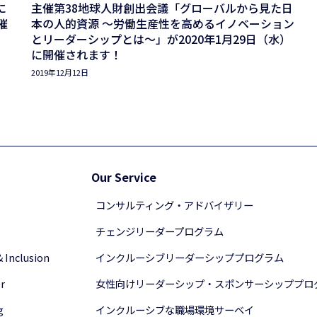
に
主催第38地球人財創出会議「グローバルから見た日
催
本の人的資源 ～労働生産性を高めるイノベーション
とリーダーシップとは～」が2020年1月29日（水）
に開催されます！
2019年12月12日
Our Service
コンサルティング・アドバイザリー
チェンジリーダープログラム
& Inclusion
インクルーシブリーダーシッププログラム
r
女性向けリーダーシップ・スポンサーシッププロ
g
インクルーシブな職場環境サーベイ