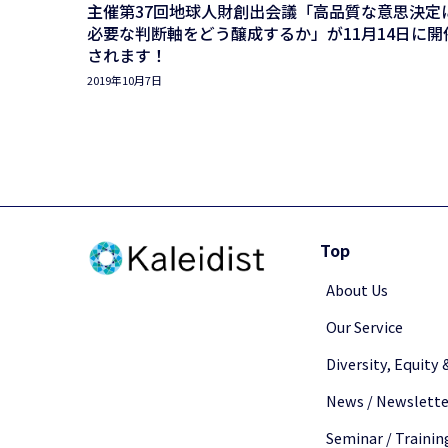
主催第37回地球人財創出会議「高品質な意思決定
必要な判断軸をどう醸成するか」が11月14日に開
されます！
2019年10月7日
Top
About Us
Our Service
Diversity, Equity 
News / Newslette
Seminar / Trainin